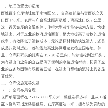
一、地理位置优势显著
西樵百东仓库地址位于南海区 S5 广台高速辅路与官西线交叉
口西 140 米。仓库与广台高速距离极近，离高速口仅 2 公里，
这一得天独厚的交通条件，使得大型货车能够极为方便、快捷
地进出。对于企业的物流运输而言，极大地提高了货物的运输
效率，有效降低了运输成本，无论是原材料的快速运入，还是
成品的及时运出，都能借助高速路网迅速发往全国各地。并
且，仓库到码头的距离在 15 - 20 公里内，能够轻松到达码头，
为有进出口业务的企业提供了便利的水路运输衔接，拓宽了企
业的业务范围和市场覆盖区域，在进出口货物的流转上具备显
著优势。
二、仓库设施完善先进
（一）空间布局合理
仓库单层面积在 2500 - 3000 平方米，整租选择多样，且从 1 楼
至 6 楼均可指定楼层租赁。仓库高度达 6 米，拥有较为宽敞的