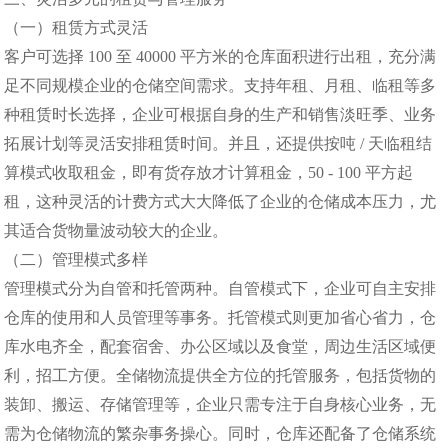
（一）租赁方式灵活
客户可选择 100 至 40000 平方米的仓库面积进行出租，充分满
足不同规模企业的仓储空间需求。支持年租、月租、临租等多
种租赁时长选择，企业可根据自身的生产和销售淡旺季、业务
拓展计划等灵活安排租赁时间。并且，还提供按吨 / 天临租结
算模式收取租金，即有货存放才计算租金，50 - 100 平方起
租，这种灵活的计费方式大大降低了企业的仓储成本压力，尤
其适合货物量波动较大的企业。
（二）管理模式多样
管理模式分为自管和托管两种。自管模式下，企业可自主安排
仓库的使用和人员管理等事务。托管模式则更加省心省力，仓
库水电齐全，配套宿舍、办公区域以及食堂，周边生活区域便
利，招工方便。全储物流提供全方位的托管服务，包括货物的
装卸、搬运、存储管理等，企业只需专注于自身核心业务，无
需为仓储物流的繁杂事务操心。同时，仓库还配备了仓储系统