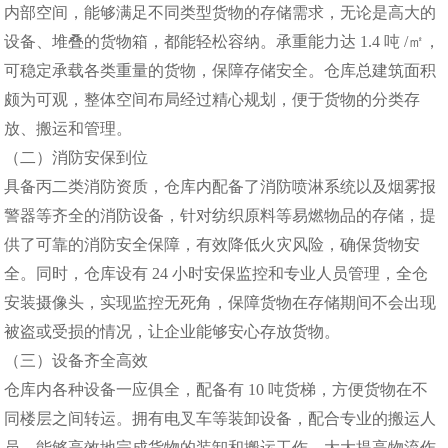
内部空间，能够满足不同类型货物的存储需求，无论是高大的
设备、堆叠的货物箱，都能轻松容纳。承重能力达 1.4 吨 /㎡，
可稳定承载各类重量的货物，保障存储安全。仓库总建筑面积
颇为可观，整体空间布局经过精心规划，便于货物的分类存
放、搬运和管理。
（二）消防安保到位
具备丙二类消防资质，仓库内配备了消防喷淋系统以及烟雾报
警器等齐全的消防设备，针对纺织原料等易燃物品的存储，提
供了可靠的消防安全保障，有效降低火灾风险，确保货物安
全。同时，仓库设有 24 小时安保监控和专业人员管理，全仓
安装摄像头，实现监控无死角，保障货物在存储期间不会出现
被盗或受损的情况，让企业能够安心存放货物。
（三）设备齐全高效
仓库内各种设备一应俱全，配备有 10 吨货梯，方便货物在不
同楼层之间转运。拥有电叉车等装卸设备，配合专业的搬运人
员，能够高效地完成货物的装卸和搬运工作，大大提高物流作