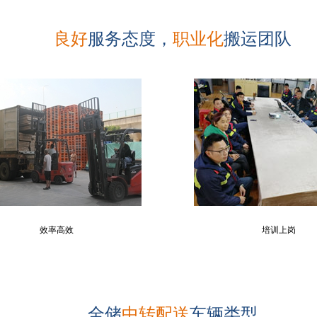
良好
服务态度，
职业化
搬运团队
效率高效
培训上岗
全储
中转配送
车辆类型