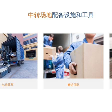
中转场地
配备设施和工具
电动叉车
搬运团队