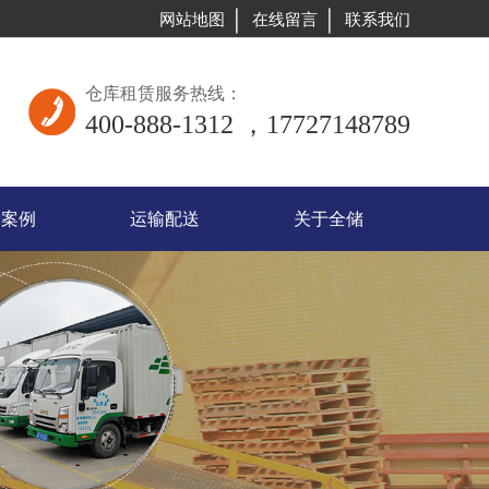
网站地图
在线留言
联系我们
仓库租赁服务热线：
400-888-1312 ，17727148789
储案例
运输配送
关于全储