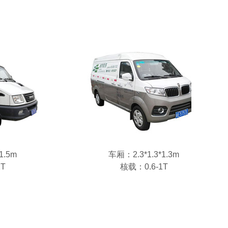
1.5m
车厢：2.3*1.3*1.3m
2T
核载：0.6-1T