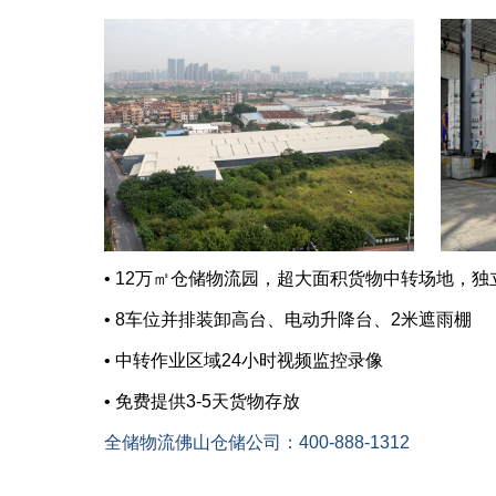
• 12万㎡仓储物流园，超大面积货物中转场地，
• 8车位并排装卸高台、电动升降台、2米遮雨棚
• 中转作业区域24小时视频监控录像
• 免费提供3-5天货物存放
全储物流佛山仓储公司：400-888-1312