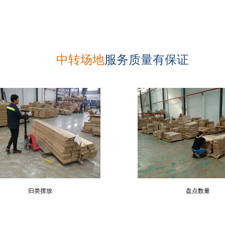
中转场地
服务质量有保证
归类摆放
盘点数量