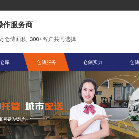
操作服务商
0万
仓储面积
300+
客户共同选择
仓库
仓储服务
仓储实力
仓