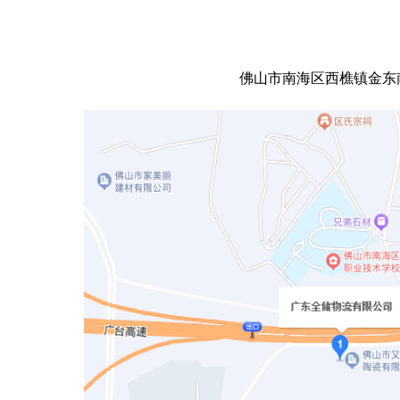
佛山市南海区西樵镇金东