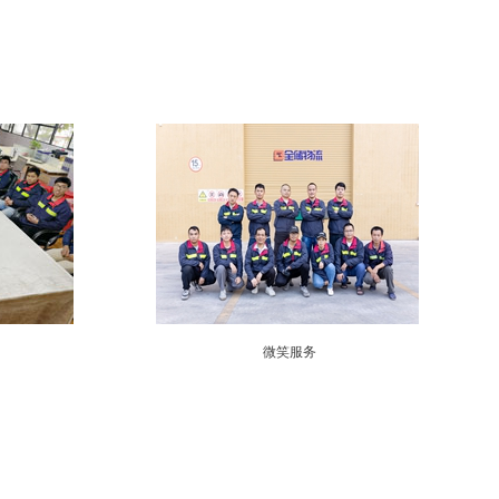
客服
4717
微笑服务