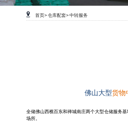
首页>
仓库配套>
中转服务
佛山大型
货物
全储佛山西樵百东和禅城南庄两个大型仓储服务基
场所。