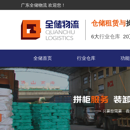
广东全储物流 欢迎您！
仓储租赁与
6大
行业仓库
2
全储首页
行业仓库
功能