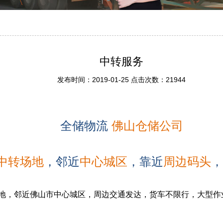
中转服务
发布时间：2019-01-25 点击次数：21944
全储物流
佛山仓储公司
中转
场
地
，邻近
中心城区
，靠近
周边码头
，
地，邻近佛山市中心城区，周边交通发达，货车不限行，大型作