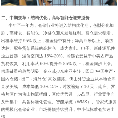
二、中期变革：结构优化，高标智能仓迎来溢价
半年至一年内，仓储行业将进入结构优化期，仓型分化加
剧，高标仓、智能仓、冷链仓迎来发展红利。普仓需求稳增，
出租率维持 95% 以上，租金稳中有升；净高 9 米以上、消防
达标、配备货架系统的高标仓，成为家电、电子、新能源配件
企业首选，溢价空间达 15%-20%。冷链仓受益于中美农产品
贸易恢复，利用率从 60% 提升至 85% 以上，租金同步上涨。
供应链重构趋势明显，企业减少东南亚中转，回归 “中国生产 -
国内仓储 - 出口 - 海外仓” 高效链路。佛山外贸企业从本地仓库
直发美线，成本降低 10%-15%，时效缩短 7-10 天，南庄、罗
格片区作为佛山物流枢纽，区位优势进一步凸显。行业竞争向
头部集中，具备标准化管理、智能系统（WMS）、管家式服务
的规模化仓储企业，市场份额持续提升，中小低标准仓加速出
清。