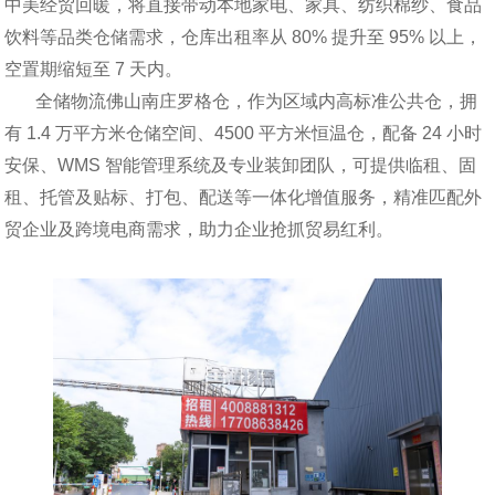
中美经贸回暖，将直接带动本地家电、家具、纺织棉纱、食品
饮料等品类仓储需求，仓库出租率从 80% 提升至 95% 以上，
空置期缩短至 7 天内。
全储物流佛山南庄罗格仓，作为区域内高标准公共仓，拥
有 1.4 万平方米仓储空间、4500 平方米恒温仓，配备 24 小时
安保、WMS 智能管理系统及专业装卸团队，可提供临租、固
租、托管及贴标、打包、配送等一体化增值服务，精准匹配外
贸企业及跨境电商需求，助力企业抢抓贸易红利。