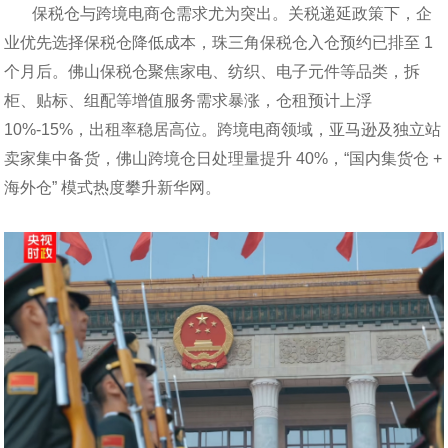
保税仓与跨境电商仓需求尤为突出。关税递延政策下，企
业优先选择保税仓降低成本，珠三角保税仓入仓预约已排至 1
个月后。佛山保税仓聚焦家电、纺织、电子元件等品类，拆
柜、贴标、组配等增值服务需求暴涨，仓租预计上浮
10%-15%，出租率稳居高位。跨境电商领域，亚马逊及独立站
卖家集中备货，佛山跨境仓日处理量提升 40%，“国内集货仓 +
海外仓” 模式热度攀升新华网。