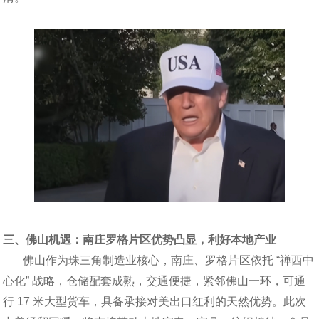
三、佛山机遇：南庄罗格片区优势凸显，利好本地产业
佛山作为珠三角制造业核心，南庄、罗格片区依托 “禅西中
心化” 战略，仓储配套成熟，交通便捷，紧邻佛山一环，可通
行 17 米大型货车，具备承接对美出口红利的天然优势。此次