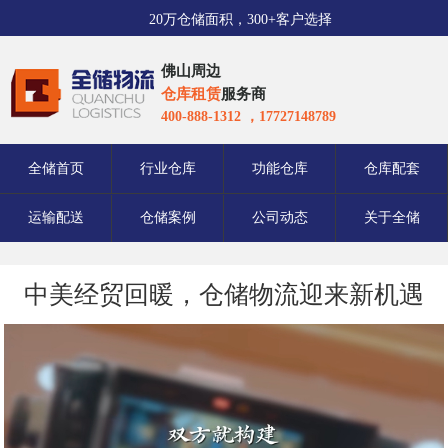
20万仓储面积，300+客户选择
佛山周边
仓库租赁
服务商
400-888-1312 ，17727148789
全储首页
行业仓库
功能仓库
仓库配套
运输配送
仓储案例
公司动态
关于全储
中美经贸回暖，仓储物流迎来新机遇