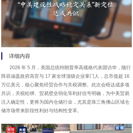
详细内容
2026 年 5 月，美国总统特朗普率高规格代表团访华，随行
阵容涵盖政府高官与 17 家全球顶级企业掌门人，总市值超 16
万亿美元，核心聚焦经贸合作与关税调整。此次会晤达成多项
共识，关税松绑、贸易壁垒弱化等利好信号明确，为中美贸易
注入确定性，更将为国内仓储行业，尤其是珠三角佛山区域仓
储市场带来阶段性利好与结构性变革。