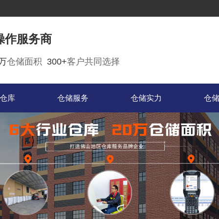
操作服务商
0万
仓储面积
300+
客户共同选择
仓库
仓储服务
仓储实力
仓