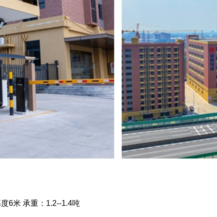
6米 承重：1.2--1.4吨