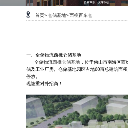
首页>
仓储基地>
西樵百东仓
一、全储物流西樵仓储基地
全储物流西樵仓储基地
，位于佛山市南海区西
储及工业厂房。仓储基地园区占地60亩总建筑面积
停放。
现隆重对外招商！