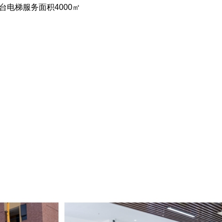
电梯服务面积4000㎡