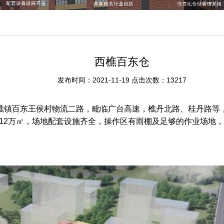
西樵百东仓
发布时间：2021-11-19 点击次数：13217
樵镇百东王侯村物流二路，毗临广台高速，樵丹北路、桂丹路等，
12万㎡，场地配套设施齐全，操作区有雨棚及足够的作业场地，