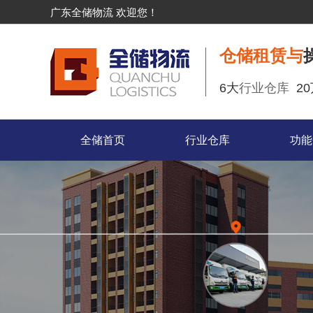
广东全储物流 欢迎您！
仓储租赁与
6大
行业仓库
2
全储首页
行业仓库
功能