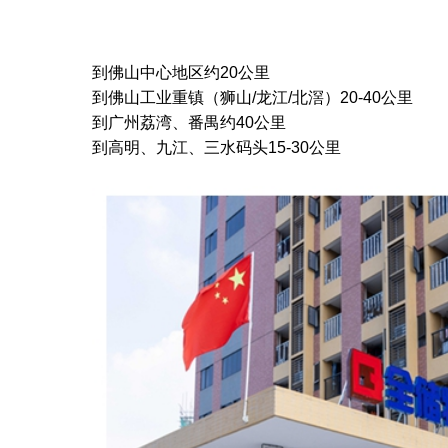
到佛山中心地区约20公里
到佛山工业重镇（狮山/龙江/北滘）20-40公里
到广州荔湾、番禺约40公里
到高明、九江、三水码头15-30公里