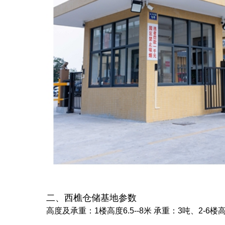
二、西樵仓储基地参数
高度及承重：1楼高度6.5--8米 承重：3吨、2-6楼高度