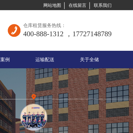
网站地图
在线留言
联系我们
仓库租赁服务热线：
400-888-1312 ，17727148789
储案例
运输配送
关于全储